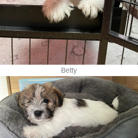
Betty