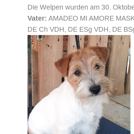
Die Welpen wurden am 30. Oktobe
Vater:
AMADEO MI AMORE MASKA
DE Ch VDH, DE ESg VDH, DE BSg