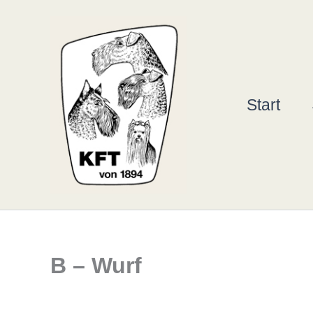
Zum
Inhalt
springen
Start
B – Wurf